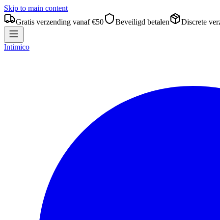
Skip to main content
Gratis verzending vanaf €50
Beveiligd betalen
Discrete ve
Intimico