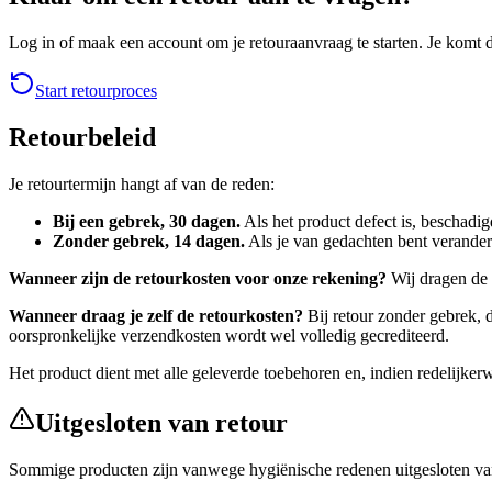
Log in of maak een account om je retouraanvraag te starten. Je komt dir
Start retourproces
Retourbeleid
Je retourtermijn hangt af van de reden:
Bij een gebrek, 30 dagen.
Als het product defect is, beschadi
Zonder gebrek, 14 dagen.
Als je van gedachten bent veranderd
Wanneer zijn de retourkosten voor onze rekening?
Wij dragen de r
Wanneer draag je zelf de retourkosten?
Bij retour zonder gebrek, 
oorspronkelijke verzendkosten wordt wel volledig gecrediteerd.
Het product dient met alle geleverde toebehoren en, indien redelijkerw
Uitgesloten van retour
Sommige producten zijn vanwege hygiënische redenen uitgesloten van