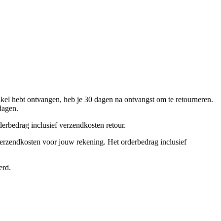
ikel hebt ontvangen, heb je 30 dagen na ontvangst om te retourneren.
dagen.
derbedrag inclusief verzendkosten retour.
rverzendkosten voor jouw rekening. Het orderbedrag inclusief
erd.