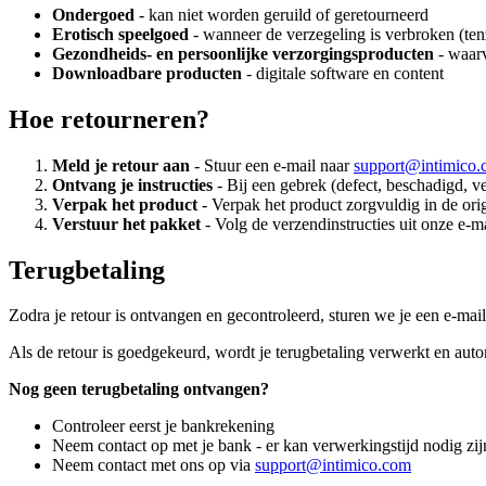
Ondergoed
- kan niet worden geruild of geretourneerd
Erotisch speelgoed
- wanneer de verzegeling is verbroken (tenz
Gezondheids- en persoonlijke verzorgingsproducten
- waarv
Downloadbare producten
- digitale software en content
Hoe retourneren?
Meld je retour aan
- Stuur een e-mail naar
support@intimico
Ontvang je instructies
- Bij een gebrek (defect, beschadigd, ver
Verpak het product
- Verpak het product zorgvuldig in de ori
Verstuur het pakket
- Volg de verzendinstructies uit onze e-ma
Terugbetaling
Zodra je retour is ontvangen en gecontroleerd, sturen we je een e-mail
Als de retour is goedgekeurd, wordt je terugbetaling verwerkt en auto
Nog geen terugbetaling ontvangen?
Controleer eerst je bankrekening
Neem contact op met je bank - er kan verwerkingstijd nodig zij
Neem contact met ons op via
support@intimico.com