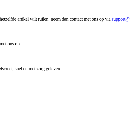
 hetzelfde artikel wilt ruilen, neem dan contact met ons op via
support@
 met ons op.
screet, snel en met zorg geleverd.