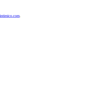
intimico.com
.