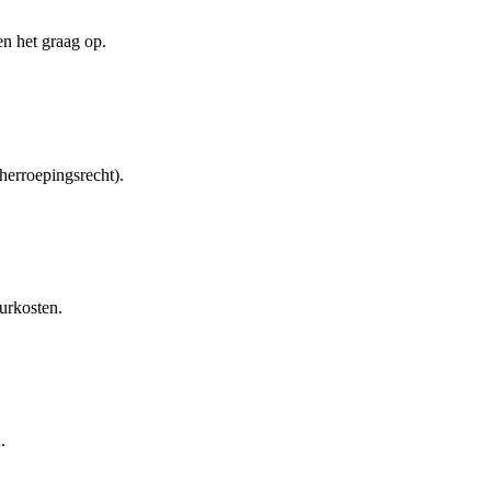
en het graag op.
herroepingsrecht).
urkosten.
.