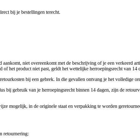
ect bij je bestellingen terecht.
gd aankomt, niet overeenkomt met de beschrijving of je een verkeerd art
 of het product niet past, geldt het wettelijke herroepingsrecht van 14 
etourkosten bij een gebrek. In die gevallen ontvang je het volledige or
dus bij gebruik van je herroepingsrecht binnen 14 dagen, zijn de retou
ijze mogelijk, in de originele staat en verpakking te worden geretourne
 retournering: