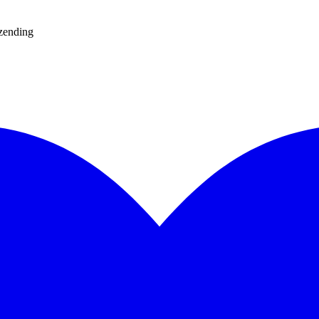
rzending