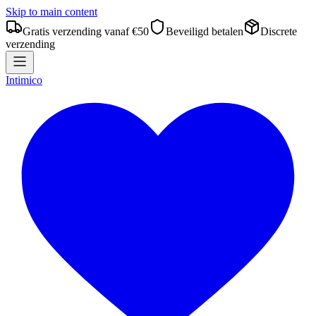
Skip to main content
Gratis verzending vanaf €50
Beveiligd betalen
Discrete
verzending
Intimico