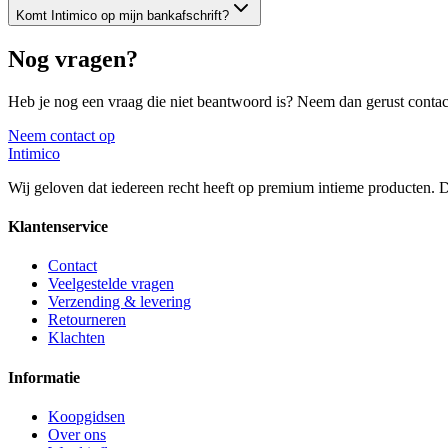
Komt Intimico op mijn bankafschrift?
Nog vragen?
Heb je nog een vraag die niet beantwoord is? Neem dan gerust contac
Neem contact op
Intimico
Wij geloven dat iedereen recht heeft op premium intieme producten. Di
Klantenservice
Contact
Veelgestelde vragen
Verzending & levering
Retourneren
Klachten
Informatie
Koopgidsen
Over ons