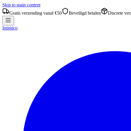
Skip to main content
Gratis verzending vanaf €50
Beveiligd betalen
Discrete ve
Intimico