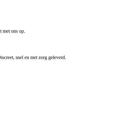
t met ons op.
screet, snel en met zorg geleverd.