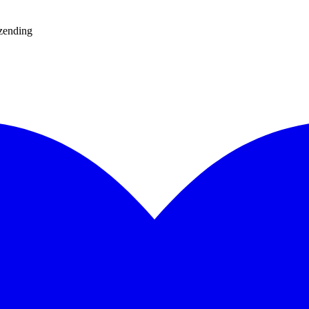
rzending