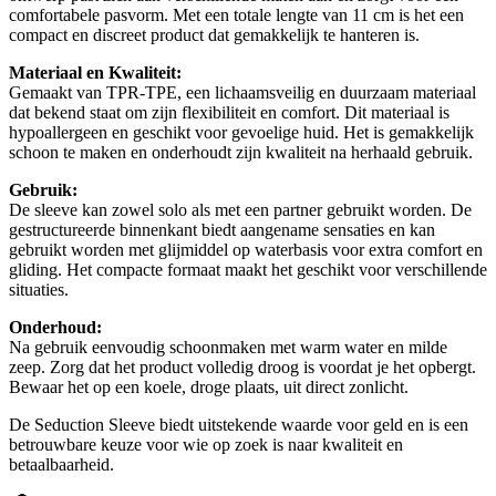
comfortabele pasvorm. Met een totale lengte van 11 cm is het een
compact en discreet product dat gemakkelijk te hanteren is.
Materiaal en Kwaliteit:
Gemaakt van TPR-TPE, een lichaamsveilig en duurzaam materiaal
dat bekend staat om zijn flexibiliteit en comfort. Dit materiaal is
hypoallergeen en geschikt voor gevoelige huid. Het is gemakkelijk
schoon te maken en onderhoudt zijn kwaliteit na herhaald gebruik.
Gebruik:
De sleeve kan zowel solo als met een partner gebruikt worden. De
gestructureerde binnenkant biedt aangename sensaties en kan
gebruikt worden met glijmiddel op waterbasis voor extra comfort en
gliding. Het compacte formaat maakt het geschikt voor verschillende
situaties.
Onderhoud:
Na gebruik eenvoudig schoonmaken met warm water en milde
zeep. Zorg dat het product volledig droog is voordat je het opbergt.
Bewaar het op een koele, droge plaats, uit direct zonlicht.
De Seduction Sleeve biedt uitstekende waarde voor geld en is een
betrouwbare keuze voor wie op zoek is naar kwaliteit en
betaalbaarheid.