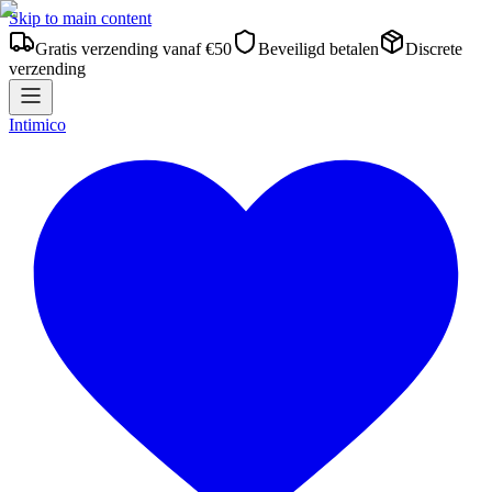
Skip to main content
Gratis verzending vanaf €50
Beveiligd betalen
Discrete
verzending
Intimico