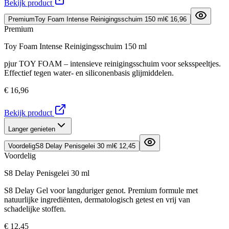
Bekijk product
Premium
Toy Foam Intense Reinigingsschuim 150 ml
€ 16,96
Premium
Toy Foam Intense Reinigingsschuim 150 ml
pjur TOY FOAM – intensieve reinigingsschuim voor seksspeeltjes.
Effectief tegen water- en siliconenbasis glijmiddelen.
€ 16,96
Bekijk product
Langer genieten
Voordelig
S8 Delay Penisgelei 30 ml
€ 12,45
Voordelig
S8 Delay Penisgelei 30 ml
S8 Delay Gel voor langduriger genot. Premium formule met
natuurlijke ingrediënten, dermatologisch getest en vrij van
schadelijke stoffen.
€ 12,45