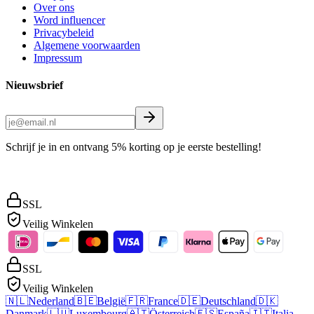
Over ons
Word influencer
Privacybeleid
Algemene voorwaarden
Impressum
Nieuwsbrief
Schrijf je in en ontvang 5% korting op je eerste bestelling!
SSL
Veilig Winkelen
SSL
Veilig Winkelen
🇳🇱
Nederland
🇧🇪
België
🇫🇷
France
🇩🇪
Deutschland
🇩🇰
Danmark
🇱🇺
Luxembourg
🇦🇹
Österreich
🇪🇸
España
🇮🇹
Italia