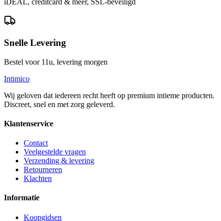
iDEAL, creditcard & meer, SSL-beveiligd
Snelle Levering
Bestel voor 11u, levering morgen
Intimico
Wij geloven dat iedereen recht heeft op premium intieme producten.
Discreet, snel en met zorg geleverd.
Klantenservice
Contact
Veelgestelde vragen
Verzending & levering
Retourneren
Klachten
Informatie
Koopgidsen