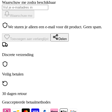
Waarschuw me zodra beschikbaar
Waarschuw me
We sturen je alleen een e-mail voor dit product. Geen spam.
Toevoegen aan verlanglijst
Delen
Discrete verzending
Veilig betalen
30 dagen retour
Geaccepteerde betaalmethodes