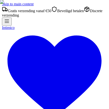
Skip to main content
Gratis verzending vanaf €50
Beveiligd betalen
Discrete
verzending
Intimico