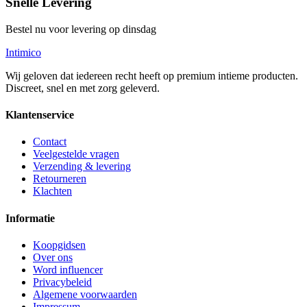
Snelle Levering
Bestel nu voor levering op dinsdag
Intimico
Wij geloven dat iedereen recht heeft op premium intieme producten.
Discreet, snel en met zorg geleverd.
Klantenservice
Contact
Veelgestelde vragen
Verzending & levering
Retourneren
Klachten
Informatie
Koopgidsen
Over ons
Word influencer
Privacybeleid
Algemene voorwaarden
Impressum