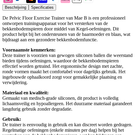
Beschrijving
Specificaties
De Pelvic Floor Exercise Trainer van Mae B is een professioneel
ontworpen trainingsapparaat voor het versterken van de
bekkenbodemspieren door middel van Kegel-oefeningen. Dit
product helpt bij het ondersteunen van de baarmoeder en blaas, wat
bijdraagt aan een gezondere bekkenbodemfunctie.
Voornaamste kenmerken:
Deze trainer is voorzien van gewogen siliconen ballen die weerstand
bieden tijdens oefeningen, waardoor de bekkenbodemspieren
effectief worden getraind. Het ergonomische design met zachte,
ronde vormen maakt het comfortabel voor dagelijks gebruik. Het
ingebouwde ophaalkoord zorgt voor gemakkelijke plaatsing en
verwijdering.
Materiaal en kwaliteit:
Gemaakt van medisch-grade siliconen, dit product is volledig
lichaamsveilig en hypoallergeen. Het duurzame materiaal garandeert
langdurig gebruik zonder degradatie.
Gebruik:
De trainer is eenvoudig in gebruik en kan discreet worden gedragen.
Regelmatige oefeningen (enkele minuten per dag) helpen bij het