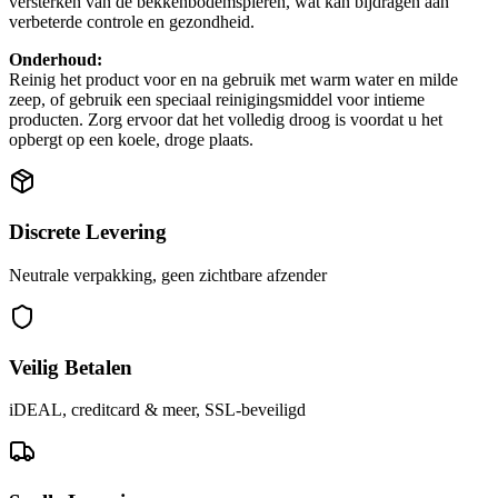
versterken van de bekkenbodemspieren, wat kan bijdragen aan
verbeterde controle en gezondheid.
Onderhoud:
Reinig het product voor en na gebruik met warm water en milde
zeep, of gebruik een speciaal reinigingsmiddel voor intieme
producten. Zorg ervoor dat het volledig droog is voordat u het
opbergt op een koele, droge plaats.
Discrete Levering
Neutrale verpakking, geen zichtbare afzender
Veilig Betalen
iDEAL, creditcard & meer, SSL-beveiligd