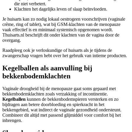
die niet verbetert.
Klachten het dagelijks leven of slaap beïnvloeden.
Je huisarts kan zo nodig lokaal oestrogeen voorschrijven (vaginale
crème, ring of tablet), wat bij GSM-klachten van de menopauze
vaak effectief is en minimaal systemisch opgenomen wordt.
Thuisarts.nl beschrijft dit onder klachten van de vagina door de
overgang.
Raadpleeg ook je verloskundige of huisarts als je tijdens de
zwangerschap vragen hebt over het gebruik van intieme producten.
Kegelballen als aanvulling bij
bekkenbodemklachten
Vaginale droogheid bij de menopauze gaat soms gepaard met
bekkenbodemklachten zoals verzakking of incontinentie.
Kegelballen
kunnen de bekkenbodemspieren versterken en zo
bijdragen aan betere doorbloeding en spierkracht in het
bekkengebied, wat indirect de vaginale gezondheid ondersteunt.
Combineer dit altijd met passend glijmiddel voor comfort bij het
inbrengen.