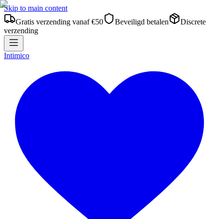
Skip to main content
Gratis verzending vanaf €50
Beveiligd betalen
Discrete
verzending
Intimico