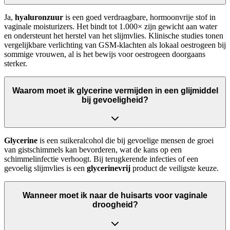
Ja,
hyaluronzuur
is een goed verdraagbare, hormoonvrije stof in
vaginale moisturizers. Het bindt tot 1.000× zijn gewicht aan water
en ondersteunt het herstel van het slijmvlies. Klinische studies tonen
vergelijkbare verlichting van GSM-klachten als lokaal oestrogeen bij
sommige vrouwen, al is het bewijs voor oestrogeen doorgaans
sterker.
Waarom moet ik glycerine vermijden in een glijmiddel
bij gevoeligheid?
Glycerine
is een suikeralcohol die bij gevoelige mensen de groei
van gistschimmels kan bevorderen, wat de kans op een
schimmelinfectie verhoogt. Bij terugkerende infecties of een
gevoelig slijmvlies is een
glycerinevrij
product de veiligste keuze.
Wanneer moet ik naar de huisarts voor vaginale
droogheid?