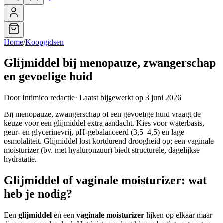
Home
/
Koopgidsen
Glijmiddel bij menopauze, zwangerschap
en gevoelige huid
Door Intimico redactie
·
Laatst bijgewerkt op 3 juni 2026
Bij menopauze, zwangerschap of een gevoelige huid vraagt de
keuze voor een glijmiddel extra aandacht. Kies voor waterbasis,
geur- en glycerinevrij, pH-gebalanceerd (3,5–4,5) en lage
osmolaliteit. Glijmiddel lost kortdurend droogheid op; een vaginale
moisturizer (bv. met hyaluronzuur) biedt structurele, dagelijkse
hydratatie.
Glijmiddel of vaginale moisturizer: wat
heb je nodig?
Een
glijmiddel
en een
vaginale moisturizer
lijken op elkaar maar