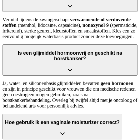
Vermijd tijdens de zwangerschap:
verwarmende of verdovende
stoffen
(menthol, lidocaïne, capsaïcine),
nonoxynol-9
(spermaticide,
irriterend), sterke geuren, kleurstoffen en smaakstoffen. Kies een zo
eenvoudig mogelijk waterbasis product zonder deze toevoegingen.
Is een glijmiddel hormoonvrij en geschikt na
borstkanker?
Ja, water- en siliconenbasis glijmiddelen bevatten
geen hormonen
en zijn in principe geschikt voor vrouwen die om medische redenen
geen oestrogeen mogen gebruiken, zoals na
borstkankerbehandeling. Overleg bij twijfel altijd met je oncoloog of
behandelend arts voor persoonlijk advies.
Hoe gebruik ik een vaginale moisturizer correct?