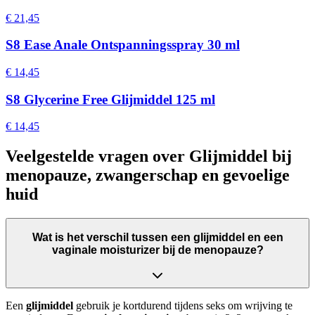
€ 21,45
S8 Ease Anale Ontspanningsspray 30 ml
€ 14,45
S8 Glycerine Free Glijmiddel 125 ml
€ 14,45
Veelgestelde vragen over Glijmiddel bij
menopauze, zwangerschap en gevoelige
huid
Wat is het verschil tussen een glijmiddel en een
vaginale moisturizer bij de menopauze?
Een
glijmiddel
gebruik je kortdurend tijdens seks om wrijving te