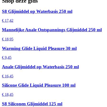
Shop deze gids
S8 Glijmiddel op Waterbasis 250 ml
€ 17,42
Mannelijke Anale Ontspannings Glijmiddel 250 ml
€ 18,95
Warming Glide Liquid Pleasure 30 ml
€ 9,45
Anale Glijmiddel op Waterbasis 250 ml
€ 16,45
Silicone Glide Liquid Pleasure 100 ml
€ 18,45
S8 Siliconen Glijmiddel 125 ml