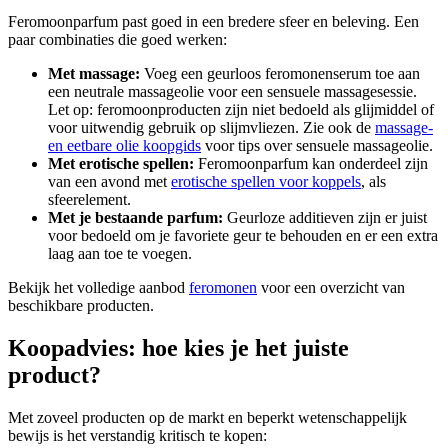
Feromoonparfum past goed in een bredere sfeer en beleving. Een
paar combinaties die goed werken:
Met massage:
Voeg een geurloos feromonenserum toe aan
een neutrale massageolie voor een sensuele massagesessie.
Let op: feromoonproducten zijn niet bedoeld als glijmiddel of
voor uitwendig gebruik op slijmvliezen. Zie ook de
massage-
en eetbare olie koopgids
voor tips over sensuele massageolie.
Met erotische spellen:
Feromoonparfum kan onderdeel zijn
van een avond met
erotische spellen voor koppels
, als
sfeerelement.
Met je bestaande parfum:
Geurloze additieven zijn er juist
voor bedoeld om je favoriete geur te behouden en er een extra
laag aan toe te voegen.
Bekijk het volledige aanbod
feromonen
voor een overzicht van
beschikbare producten.
Koopadvies: hoe kies je het juiste
product?
Met zoveel producten op de markt en beperkt wetenschappelijk
bewijs is het verstandig kritisch te kopen: