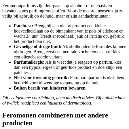
Feromoonparfums zijn doorgaans op alcohol- of oliebasis en
bevatten soms parfumgrondstoffen. Voor de meeste mensen zijn ze
veilig bij gebruik op de huid, maar er zijn aandachtspunten:
Patchtest:
Breng bij een nieuw product een kleine
hoeveelheid aan op de binnenkant van je pols of elleboog en
wacht 24 uur. Treedt er roodheid, jeuk of irritatie op, gebruik
het product dan niet.
Gevoelige of droge huid:
Alcoholhoudende formules kunnen
uitdrogen. Breng eerst een neutrale vochtcreme aan of kies
een oliegebaseerde variant.
Parfumallergie:
Als je weet dat je reageert op parfum, kies
dan een hypoallergeen of geurloos product en doe altijd een
patchtest.
Niet voor inwendig gebruik:
Feromoonparfum is uitsluitend
bedoeld voor uitwendige toepassing op de huid.
Buiten bereik van kinderen bewaren.
Dit is algemene voorlichting, geen medisch advies. Bij huidklachten
of twijfel: raadpleeg een huisarts of dermatoloog.
Feromonen combineren met andere
producten