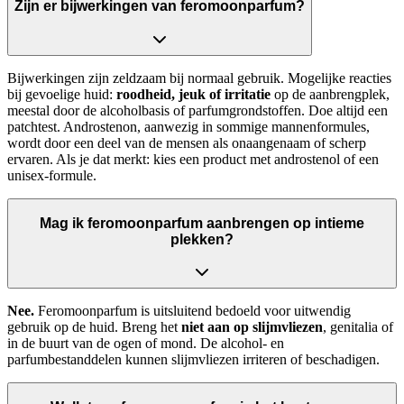
Zijn er bijwerkingen van feromoonparfum?
Bijwerkingen zijn zeldzaam bij normaal gebruik. Mogelijke reacties
bij gevoelige huid:
roodheid, jeuk of irritatie
op de aanbrengplek,
meestal door de alcoholbasis of parfumgrondstoffen. Doe altijd een
patchtest. Androstenon, aanwezig in sommige mannenformules,
wordt door een deel van de mensen als onaangenaam of scherp
ervaren. Als je dat merkt: kies een product met androstenol of een
unisex-formule.
Mag ik feromoonparfum aanbrengen op intieme
plekken?
Nee.
Feromoonparfum is uitsluitend bedoeld voor uitwendig
gebruik op de huid. Breng het
niet aan op slijmvliezen
, genitalia of
in de buurt van de ogen of mond. De alcohol- en
parfumbestanddelen kunnen slijmvliezen irriteren of beschadigen.