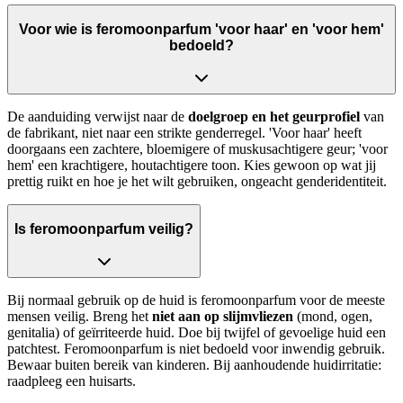
Voor wie is feromoonparfum 'voor haar' en 'voor hem'
bedoeld?
De aanduiding verwijst naar de
doelgroep en het geurprofiel
van
de fabrikant, niet naar een strikte genderregel. 'Voor haar' heeft
doorgaans een zachtere, bloemigere of muskusachtigere geur; 'voor
hem' een krachtigere, houtachtigere toon. Kies gewoon op wat jij
prettig ruikt en hoe je het wilt gebruiken, ongeacht genderidentiteit.
Is feromoonparfum veilig?
Bij normaal gebruik op de huid is feromoonparfum voor de meeste
mensen veilig. Breng het
niet aan op slijmvliezen
(mond, ogen,
genitalia) of geïrriteerde huid. Doe bij twijfel of gevoelige huid een
patchtest. Feromoonparfum is niet bedoeld voor inwendig gebruik.
Bewaar buiten bereik van kinderen. Bij aanhoudende huidirritatie:
raadpleeg een huisarts.