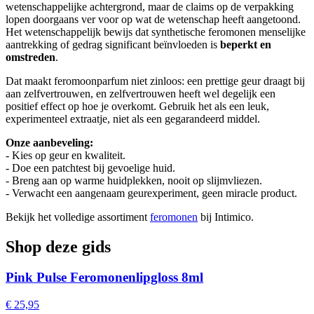
wetenschappelijke achtergrond, maar de claims op de verpakking
lopen doorgaans ver voor op wat de wetenschap heeft aangetoond.
Het wetenschappelijk bewijs dat synthetische feromonen menselijke
aantrekking of gedrag significant beïnvloeden is
beperkt en
omstreden
.
Dat maakt feromoonparfum niet zinloos: een prettige geur draagt bij
aan zelfvertrouwen, en zelfvertrouwen heeft wel degelijk een
positief effect op hoe je overkomt. Gebruik het als een leuk,
experimenteel extraatje, niet als een gegarandeerd middel.
Onze aanbeveling:
- Kies op geur en kwaliteit.
- Doe een patchtest bij gevoelige huid.
- Breng aan op warme huidplekken, nooit op slijmvliezen.
- Verwacht een aangenaam geurexperiment, geen miracle product.
Bekijk het volledige assortiment
feromonen
bij Intimico.
Shop deze gids
Pink Pulse Feromonenlipgloss 8ml
€ 25,95