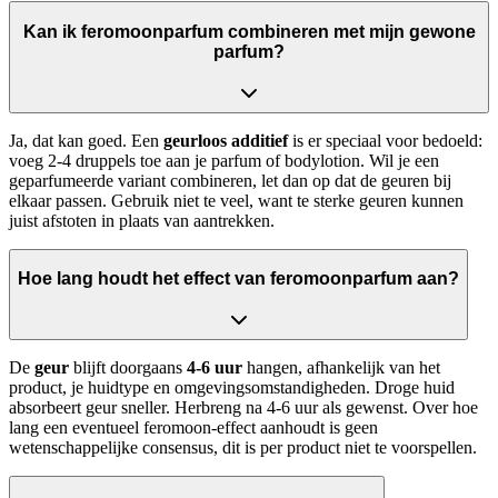
Kan ik feromoonparfum combineren met mijn gewone
parfum?
Ja, dat kan goed. Een
geurloos additief
is er speciaal voor bedoeld:
voeg 2-4 druppels toe aan je parfum of bodylotion. Wil je een
geparfumeerde variant combineren, let dan op dat de geuren bij
elkaar passen. Gebruik niet te veel, want te sterke geuren kunnen
juist afstoten in plaats van aantrekken.
Hoe lang houdt het effect van feromoonparfum aan?
De
geur
blijft doorgaans
4-6 uur
hangen, afhankelijk van het
product, je huidtype en omgevingsomstandigheden. Droge huid
absorbeert geur sneller. Herbreng na 4-6 uur als gewenst. Over hoe
lang een eventueel feromoon-effect aanhoudt is geen
wetenschappelijke consensus, dit is per product niet te voorspellen.