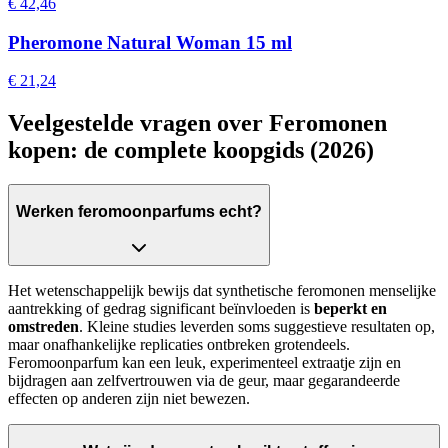
€ 42,46
Pheromone Natural Woman 15 ml
€ 21,24
Veelgestelde vragen over Feromonen
kopen: de complete koopgids (2026)
Werken feromoonparfums echt?
Het wetenschappelijk bewijs dat synthetische feromonen menselijke
aantrekking of gedrag significant beïnvloeden is
beperkt en
omstreden
. Kleine studies leverden soms suggestieve resultaten op,
maar onafhankelijke replicaties ontbreken grotendeels.
Feromoonparfum kan een leuk, experimenteel extraatje zijn en
bijdragen aan zelfvertrouwen via de geur, maar gegarandeerde
effecten op anderen zijn niet bewezen.