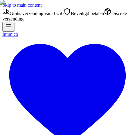
Skip to main content
Gratis verzending vanaf €50
Beveiligd betalen
Discrete
verzending
Intimico