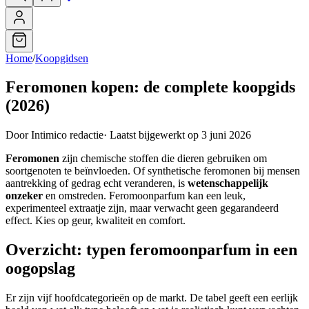
Home
/
Koopgidsen
Feromonen kopen: de complete koopgids
(2026)
Door Intimico redactie
·
Laatst bijgewerkt op 3 juni 2026
Feromonen
zijn chemische stoffen die dieren gebruiken om
soortgenoten te beïnvloeden. Of synthetische feromonen bij mensen
aantrekking of gedrag echt veranderen, is
wetenschappelijk
onzeker
en omstreden. Feromoonparfum kan een leuk,
experimenteel extraatje zijn, maar verwacht geen gegarandeerd
effect. Kies op geur, kwaliteit en comfort.
Overzicht: typen feromoonparfum in een
oogopslag
Er zijn vijf hoofdcategorieën op de markt. De tabel geeft een eerlijk