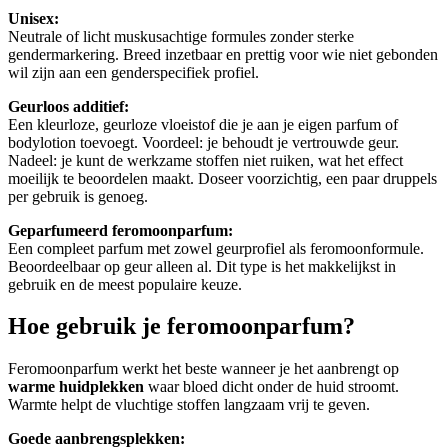
Unisex:
Neutrale of licht muskusachtige formules zonder sterke
gendermarkering. Breed inzetbaar en prettig voor wie niet gebonden
wil zijn aan een genderspecifiek profiel.
Geurloos additief:
Een kleurloze, geurloze vloeistof die je aan je eigen parfum of
bodylotion toevoegt. Voordeel: je behoudt je vertrouwde geur.
Nadeel: je kunt de werkzame stoffen niet ruiken, wat het effect
moeilijk te beoordelen maakt. Doseer voorzichtig, een paar druppels
per gebruik is genoeg.
Geparfumeerd feromoonparfum:
Een compleet parfum met zowel geurprofiel als feromoonformule.
Beoordeelbaar op geur alleen al. Dit type is het makkelijkst in
gebruik en de meest populaire keuze.
Hoe gebruik je feromoonparfum?
Feromoonparfum werkt het beste wanneer je het aanbrengt op
warme huidplekken
waar bloed dicht onder de huid stroomt.
Warmte helpt de vluchtige stoffen langzaam vrij te geven.
Goede aanbrengsplekken: