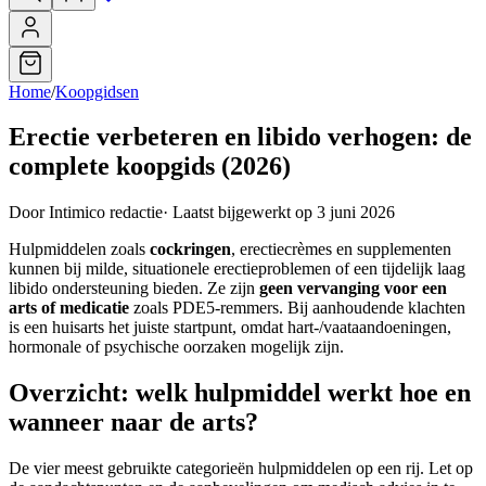
Home
/
Koopgidsen
Erectie verbeteren en libido verhogen: de
complete koopgids (2026)
Door Intimico redactie
·
Laatst bijgewerkt op 3 juni 2026
Hulpmiddelen zoals
cockringen
, erectiecrèmes en supplementen
kunnen bij milde, situationele erectieproblemen of een tijdelijk laag
libido ondersteuning bieden. Ze zijn
geen vervanging voor een
arts of medicatie
zoals PDE5-remmers. Bij aanhoudende klachten
is een huisarts het juiste startpunt, omdat hart-/vaataandoeningen,
hormonale of psychische oorzaken mogelijk zijn.
Overzicht: welk hulpmiddel werkt hoe en
wanneer naar de arts?
De vier meest gebruikte categorieën hulpmiddelen op een rij. Let op