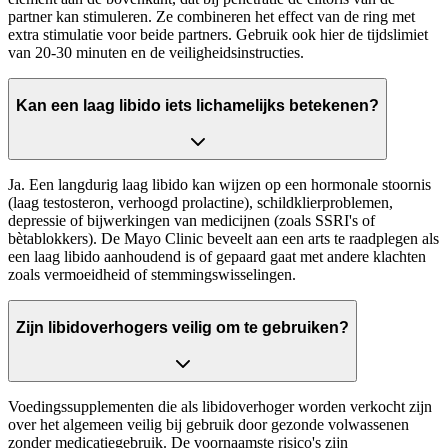
partner kan stimuleren. Ze combineren het effect van de ring met
extra stimulatie voor beide partners. Gebruik ook hier de tijdslimiet
van 20-30 minuten en de veiligheidsinstructies.
Kan een laag libido iets lichamelijks betekenen?
Ja. Een langdurig laag libido kan wijzen op een hormonale stoornis
(laag testosteron, verhoogd prolactine), schildklierproblemen,
depressie of bijwerkingen van medicijnen (zoals SSRI's of
bètablokkers). De Mayo Clinic beveelt aan een arts te raadplegen als
een laag libido aanhoudend is of gepaard gaat met andere klachten
zoals vermoeidheid of stemmingswisselingen.
Zijn libidoverhogers veilig om te gebruiken?
Voedingssupplementen die als libidoverhoger worden verkocht zijn
over het algemeen veilig bij gebruik door gezonde volwassenen
zonder medicatiegebruik. De voornaamste risico's zijn