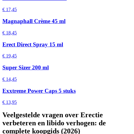
€ 17,45
Magnaphall Crème 45 ml
€ 18,45
Erect Direct Spray 15 ml
€ 19,45
Super Sizer 200 ml
€ 14,45
Exxtreme Power Caps 5 stuks
€ 13,95
Veelgestelde vragen over Erectie
verbeteren en libido verhogen: de
complete koopgids (2026)