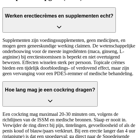
Werken erectiecrèmes en supplementen echt?
Supplementen zijn voedingssupplementen, geen medicijnen, en
mogen geen geneeskundige werking claimen. De wetenschappelijke
onderbouwing voor de meeste ingrediënten (maca, ginseng, L-
arginine) bij erectiestoornissen is beperkt en niet overtuigend
bewezen. Effecten wisselen sterk per persoon. Topicale crèmes
bieden een tijdelijk doorbloedings- of verdovend effect, maar zijn
geen vervanging voor een PDE5-remmer of medische behandeling.
Hoe lang mag je een cockring dragen?
Een cockring mag maximaal 20-30 minuten om, volgens de
richtlijnen van de ISSM en medische bronnen. Slaap er nooit in.
Verwijder de ring direct bij pijn, tintelingen, gevoelloosheid of als de
penis koud of blauw/paars verkleurt. Bij een erectie langer dan 4 uur
(priapisme) is dat een spoedgeval: ga direct naar de Spoedeisende