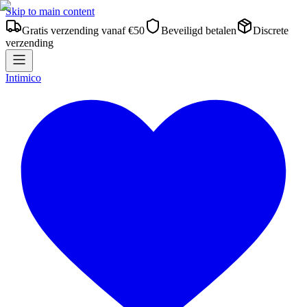
Skip to main content
Gratis verzending vanaf €50
Beveiligd betalen
Discrete
verzending
Intimico