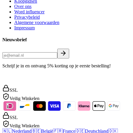
Koopgidsen
Over ons
Word influencer
Privacybeleid
Algemene voorwaarden
Impressum
Nieuwsbrief
Schrijf je in en ontvang 5% korting op je eerste bestelling!
SSL
Veilig Winkelen
SSL
Veilig Winkelen
🇳🇱
Nederland
🇧🇪
België
🇫🇷
France
🇩🇪
Deutschland
🇩🇰