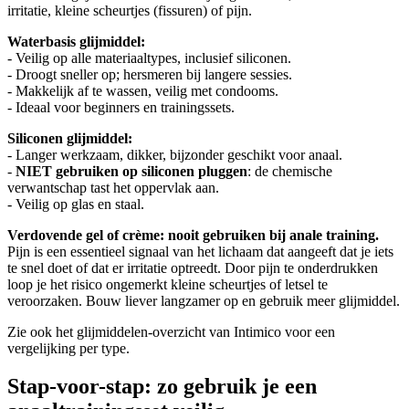
irritatie, kleine scheurtjes (fissuren) of pijn.
Waterbasis glijmiddel:
- Veilig op alle materiaaltypes, inclusief siliconen.
- Droogt sneller op; hersmeren bij langere sessies.
- Makkelijk af te wassen, veilig met condooms.
- Ideaal voor beginners en trainingssets.
Siliconen glijmiddel:
- Langer werkzaam, dikker, bijzonder geschikt voor anaal.
-
NIET gebruiken op siliconen pluggen
: de chemische
verwantschap tast het oppervlak aan.
- Veilig op glas en staal.
Verdovende gel of crème: nooit gebruiken bij anale training.
Pijn is een essentieel signaal van het lichaam dat aangeeft dat je iets
te snel doet of dat er irritatie optreedt. Door pijn te onderdrukken
loop je het risico ongemerkt kleine scheurtjes of letsel te
veroorzaken. Bouw liever langzamer op en gebruik meer glijmiddel.
Zie ook het glijmiddelen-overzicht van Intimico voor een
vergelijking per type.
Stap-voor-stap: zo gebruik je een