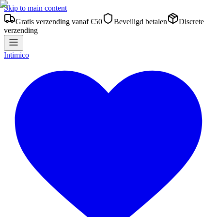
Skip to main content
Gratis verzending vanaf €50
Beveiligd betalen
Discrete
verzending
Intimico