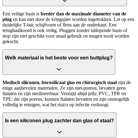
Een veilige basis is
breder dan de maximale diameter van de
plug
en kan niet door de kringspier worden ingetrokken. Let op een
duidelijke T-bar, schijfvorm of flens aan de onderkant. Een
terughaalkoord is ook veilig. Pluggen zonder uitlopende basis of
stop zijn niet geschikt voor anaal gebruik en mogen nooit worden
gekocht.
Welk materiaal is het beste voor een buttplug?
Medisch siliconen, borosilicaat glas en chirurgisch staal
zijn de
enige aanbevolen materialen. Ze zijn niet-poreus, bevatten geen
ftalaten en zijn steriliseerbaar. Vermijd altijd jelly, PVC, TPR en
TPE: die zijn poreus, kunnen ftalaten bevatten en zijn onmogelijk
volledig te reinigen, wat het risico op infectie verhoogt.
Is een siliconen plug zachter dan glas of staal?