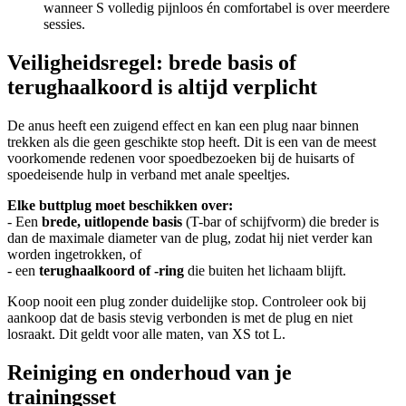
wanneer S volledig pijnloos én comfortabel is over meerdere
sessies.
Veiligheidsregel: brede basis of
terughaalkoord is altijd verplicht
De anus heeft een zuigend effect en kan een plug naar binnen
trekken als die geen geschikte stop heeft. Dit is een van de meest
voorkomende redenen voor spoedbezoeken bij de huisarts of
spoedeisende hulp in verband met anale speeltjes.
Elke buttplug moet beschikken over:
- Een
brede, uitlopende basis
(T-bar of schijfvorm) die breder is
dan de maximale diameter van de plug, zodat hij niet verder kan
worden ingetrokken, of
- een
terughaalkoord of -ring
die buiten het lichaam blijft.
Koop nooit een plug zonder duidelijke stop. Controleer ook bij
aankoop dat de basis stevig verbonden is met de plug en niet
losraakt. Dit geldt voor alle maten, van XS tot L.
Reiniging en onderhoud van je
trainingsset