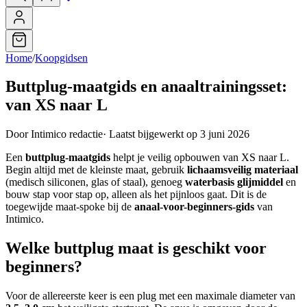
Home
/
Koopgidsen
Buttplug-maatgids en anaaltrainingsset:
van XS naar L
Door Intimico redactie
·
Laatst bijgewerkt op 3 juni 2026
Een
buttplug-maatgids
helpt je veilig opbouwen van XS naar L.
Begin altijd met de kleinste maat, gebruik
lichaamsveilig materiaal
(medisch siliconen, glas of staal), genoeg
waterbasis glijmiddel
en
bouw stap voor stap op, alleen als het pijnloos gaat. Dit is de
toegewijde maat-spoke bij de
anaal-voor-beginners-gids
van
Intimico.
Welke buttplug maat is geschikt voor
beginners?
Voor de allereerste keer is een plug met een maximale diameter van