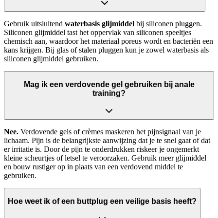
Gebruik uitsluitend
waterbasis glijmiddel
bij siliconen pluggen.
Siliconen glijmiddel tast het oppervlak van siliconen speeltjes
chemisch aan, waardoor het materiaal poreus wordt en bacteriën een
kans krijgen. Bij glas of stalen pluggen kun je zowel waterbasis als
siliconen glijmiddel gebruiken.
Mag ik een verdovende gel gebruiken bij anale
training?
Nee.
Verdovende gels of crèmes maskeren het pijnsignaal van je
lichaam. Pijn is de belangrijkste aanwijzing dat je te snel gaat of dat
er irritatie is. Door de pijn te onderdrukken riskeer je ongemerkt
kleine scheurtjes of letsel te veroorzaken. Gebruik meer glijmiddel
en bouw rustiger op in plaats van een verdovend middel te
gebruiken.
Hoe weet ik of een buttplug een veilige basis heeft?