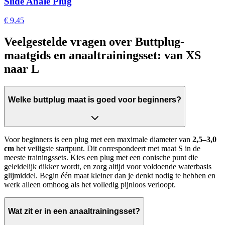
Slide Anale Plug
€ 9,45
Veelgestelde vragen over Buttplug-
maatgids en anaaltrainingsset: van XS
naar L
Welke buttplug maat is goed voor beginners?
Voor beginners is een plug met een maximale diameter van
2,5–3,0
cm
het veiligste startpunt. Dit correspondeert met maat S in de
meeste trainingssets. Kies een plug met een conische punt die
geleidelijk dikker wordt, en zorg altijd voor voldoende waterbasis
glijmiddel. Begin één maat kleiner dan je denkt nodig te hebben en
werk alleen omhoog als het volledig pijnloos verloopt.
Wat zit er in een anaaltrainingsset?