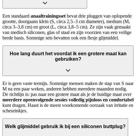
Een standaard
anaaltrainingsset
bevat drie pluggen van oplopende
grootte, doorgaans klein (S, circa 2,5–3 cm diameter), medium (M,
circa 3–3,8 cm) en groot (L, circa 3,8–5 cm). Ze zijn vaak gemaakt
van medisch siliconen, glas of staal en zijn voorzien van een veilige
brede basis. Sommige sets bevatten ook een flesje glijmiddel.
Hoe lang duurt het voordat ik een grotere maat kan
gebruiken?
Er is geen vaste termijn. Sommige mensen maken de stap van S naar
M na een paar weken, anderen hebben meerdere maanden nodig.
De richtlijn is: pas naar een grotere maat als je de huidige maat over
meerdere opeenvolgende sessies volledig pijnloos en comfortabel
kunt dragen. Haast is de meest voorkomende oorzaak van irritatie en
scheurinkjes.
Welk glijmiddel gebruik ik bij een siliconen buttplug?