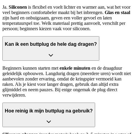
Ja.
Siliconen
is flexibel en voelt lichter en warmer aan, wat het voor
veel beginners comfortabeler maakt bij het inbrengen.
Glas en staal
zijn hard en onbuigzaam, geven een voller gevoel en laten
temperatuurspel toe. Welk materiaal prettig aanvoelt, verschilt per
persoon; beginners kiezen vaak voor siliconen.
Kan ik een buttplug de hele dag dragen?
Beginners kunnen starten met
enkele minuten
en de draagduur
geleidelijk opbouwen. Langdurig dragen (meerdere uren) wordt niet
aanbevolen zonder ervaring, omdat de kringspier vermoeid kan
raken. Als je kiest voor langer dragen, gebruik dan altijd extra
glijmiddel en neem pauzes. Bij enige ongemak de plug direct
verwijderen.
Hoe reinig ik mijn buttplug na gebruik?