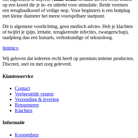
op een koord die je in- en uittrekt voor stimulatie. Beide vereisen
een terughaalkoord of veilige stop. Voor beginners is een buttplug
met kleine diameter het meest voorspelbare startpunt.
Dit is algemene voorlichting, geen medisch advies. Heb je klachten
of twijfel je (pijn, irritatie, terugkerende infecties, zwangerschap),
raadpleeg dan een huisarts, verloskundige of seksuoloog.
Intimico
Wij geloven dat iedereen recht heeft op premium intieme producten.
Discreet, snel en met zorg geleverd.
Klantenservice
Contact
Veelgestelde vragen
Verzending & levering
Retourneren
Klachten
Informatie
Koopgidsen