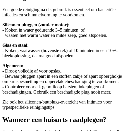
Een goede reiniging na elk gebruik is essentieel om bacteriële
infecties en schimmelvorming te voorkomen.
Siliconen pluggen (zonder motor):
- Koken in water gedurende 3–5 minuten, of
- wassen met warm water en milde zeep, goed afspoelen.
Glas en staal:
- Koken, vaatwasser (bovenste rek) of 10 minuten in een 10%-
bleekoplossing, daarna goed afspoelen.
Algemeen:
- Droog volledig af voor opslag.
- Bewaar pluggen apart in een stoffen zakje of apart opberghokje
om kruisbesmetting en oppervlaktebeschadiging te voorkomen.
- Controleer voor elk gebruik op barsten, inkepingen of
beschadigingen. Gebruik een beschadigde plug nooit meer.
Zie ook het siliconen-buttplugs-overzicht van Intimico voor
typespecifieke reinigingstips.
Wanneer een huisarts raadplegen?