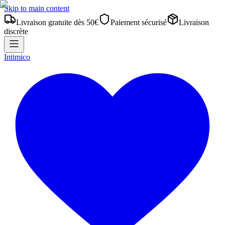
Skip to main content
Livraison gratuite dès 50€
Paiement sécurisé
Livraison
discrète
Intimico