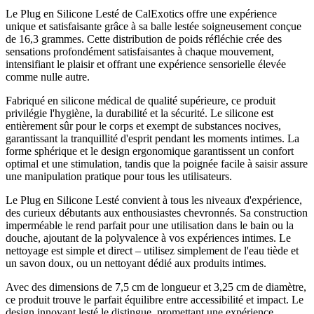
Le Plug en Silicone Lesté de CalExotics offre une expérience
unique et satisfaisante grâce à sa balle lestée soigneusement conçue
de 16,3 grammes. Cette distribution de poids réfléchie crée des
sensations profondément satisfaisantes à chaque mouvement,
intensifiant le plaisir et offrant une expérience sensorielle élevée
comme nulle autre.
Fabriqué en silicone médical de qualité supérieure, ce produit
privilégie l'hygiène, la durabilité et la sécurité. Le silicone est
entièrement sûr pour le corps et exempt de substances nocives,
garantissant la tranquillité d'esprit pendant les moments intimes. La
forme sphérique et le design ergonomique garantissent un confort
optimal et une stimulation, tandis que la poignée facile à saisir assure
une manipulation pratique pour tous les utilisateurs.
Le Plug en Silicone Lesté convient à tous les niveaux d'expérience,
des curieux débutants aux enthousiastes chevronnés. Sa construction
imperméable le rend parfait pour une utilisation dans le bain ou la
douche, ajoutant de la polyvalence à vos expériences intimes. Le
nettoyage est simple et direct – utilisez simplement de l'eau tiède et
un savon doux, ou un nettoyant dédié aux produits intimes.
Avec des dimensions de 7,5 cm de longueur et 3,25 cm de diamètre,
ce produit trouve le parfait équilibre entre accessibilité et impact. Le
design innovant lesté le distingue, promettant une expérience