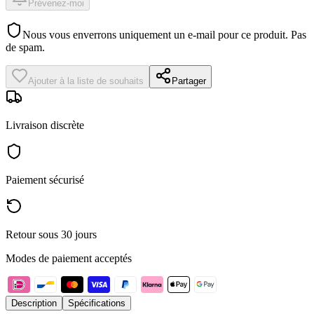
Prévenez-moi
Nous vous enverrons uniquement un e-mail pour ce produit. Pas
de spam.
Ajouter à la liste de souhaits
Partager
Livraison discrète
Paiement sécurisé
Retour sous 30 jours
Modes de paiement acceptés
Description
Spécifications