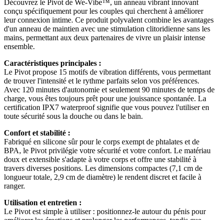
Découvrez le Pivot de We-Vibe™, un anneau vibrant innovant
conçu spécifiquement pour les couples qui cherchent à améliorer
leur connexion intime. Ce produit polyvalent combine les avantages
d'un anneau de maintien avec une stimulation clitoridienne sans les
mains, permettant aux deux partenaires de vivre un plaisir intense
ensemble.
Caractéristiques principales :
Le Pivot propose 15 motifs de vibration différents, vous permettant
de trouver l'intensité et le rythme parfaits selon vos préférences.
Avec 120 minutes d'autonomie et seulement 90 minutes de temps de
charge, vous êtes toujours prêt pour une jouissance spontanée. La
certification IPX7 waterproof signifie que vous pouvez l'utiliser en
toute sécurité sous la douche ou dans le bain.
Confort et stabilité :
Fabriqué en silicone sûr pour le corps exempt de phtalates et de
BPA, le Pivot privilégie votre sécurité et votre confort. Le matériau
doux et extensible s'adapte à votre corps et offre une stabilité à
travers diverses positions. Les dimensions compactes (7,1 cm de
longueur totale, 2,9 cm de diamètre) le rendent discret et facile à
ranger.
Utilisation et entretien :
Le Pivot est simple à utiliser : positionnez-le autour du pénis pour