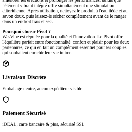
améliorer les érections et prolonger les performances, tandis que
l'élément vibrant intégré offre simultanément une stimulation
clitoridienne. Après utilisation, nettoyez le produit à l'eau tiède et au
savon doux, puis laissez-le sécher complètement avant de le ranger
dans un endroit frais et sec.
Pourquoi choisir Pivot ?
We-Vibe est réputée pour la qualité et l'innovation. Le Pivot offre
l'équilibre parfait entre fonctionnalité, confort et plaisir pour les deux
partenaires, ce qui en fait un complément essentiel pour les couples
qui souhaitent enrichir leur vie intime.
Livraison Discrète
Emballage neutre, aucun expéditeur visible
Paiement Sécurisé
iDEAL, carte bancaire & plus, sécurisé SSL