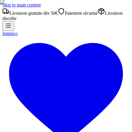
Skip to main content
Livraison gratuite dès 50€
Paiement sécurisé
Livraison
discrète
Intimico