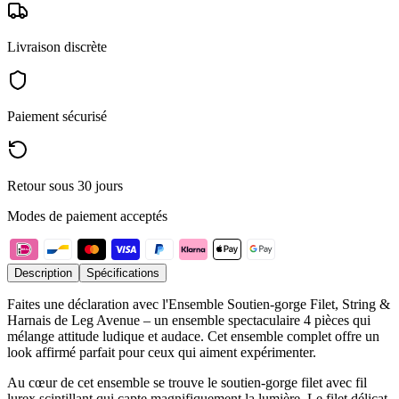
Livraison discrète
Paiement sécurisé
Retour sous 30 jours
Modes de paiement acceptés
Description
Spécifications
Faites une déclaration avec l'Ensemble Soutien-gorge Filet, String &
Harnais de Leg Avenue – un ensemble spectaculaire 4 pièces qui
mélange attitude ludique et audace. Cet ensemble complet offre un
look affirmé parfait pour ceux qui aiment expérimenter.
Au cœur de cet ensemble se trouve le soutien-gorge filet avec fil
lurex scintillant qui capte magnifiquement la lumière. Le filet délicat