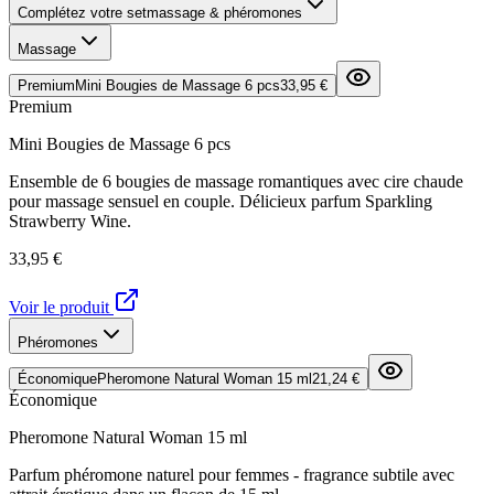
Complétez votre set
massage & phéromones
Massage
Premium
Mini Bougies de Massage 6 pcs
33,95 €
Premium
Mini Bougies de Massage 6 pcs
Ensemble de 6 bougies de massage romantiques avec cire chaude
pour massage sensuel en couple. Délicieux parfum Sparkling
Strawberry Wine.
33,95 €
Voir le produit
Phéromones
Économique
Pheromone Natural Woman 15 ml
21,24 €
Économique
Pheromone Natural Woman 15 ml
Parfum phéromone naturel pour femmes - fragrance subtile avec