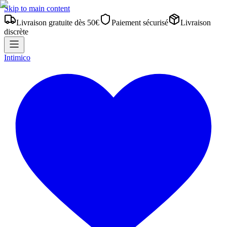
Skip to main content
Livraison gratuite dès 50€
Paiement sécurisé
Livraison
discrète
Intimico