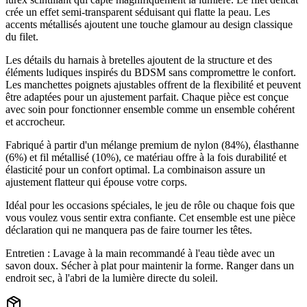
crée un effet semi-transparent séduisant qui flatte la peau. Les
accents métallisés ajoutent une touche glamour au design classique
du filet.
Les détails du harnais à bretelles ajoutent de la structure et des
éléments ludiques inspirés du BDSM sans compromettre le confort.
Les manchettes poignets ajustables offrent de la flexibilité et peuvent
être adaptées pour un ajustement parfait. Chaque pièce est conçue
avec soin pour fonctionner ensemble comme un ensemble cohérent
et accrocheur.
Fabriqué à partir d'un mélange premium de nylon (84%), élasthanne
(6%) et fil métallisé (10%), ce matériau offre à la fois durabilité et
élasticité pour un confort optimal. La combinaison assure un
ajustement flatteur qui épouse votre corps.
Idéal pour les occasions spéciales, le jeu de rôle ou chaque fois que
vous voulez vous sentir extra confiante. Cet ensemble est une pièce
déclaration qui ne manquera pas de faire tourner les têtes.
Entretien : Lavage à la main recommandé à l'eau tiède avec un
savon doux. Sécher à plat pour maintenir la forme. Ranger dans un
endroit sec, à l'abri de la lumière directe du soleil.