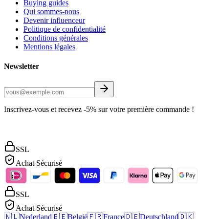
Buying guides
Qui sommes-nous
Devenir influenceur
Politique de confidentialité
Conditions générales
Mentions légales
Newsletter
Inscrivez-vous et recevez -5% sur votre première commande !
SSL
Achat Sécurisé
SSL
Achat Sécurisé
🇳🇱
Nederland
🇧🇪
België
🇫🇷
France
🇩🇪
Deutschland
🇩🇰