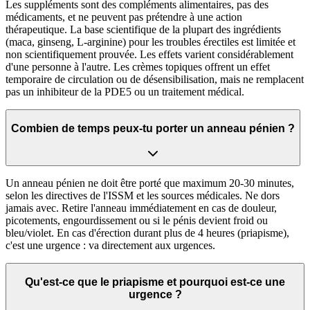
Les suppléments sont des compléments alimentaires, pas des
médicaments, et ne peuvent pas prétendre à une action
thérapeutique. La base scientifique de la plupart des ingrédients
(maca, ginseng, L-arginine) pour les troubles érectiles est limitée et
non scientifiquement prouvée. Les effets varient considérablement
d'une personne à l'autre. Les crèmes topiques offrent un effet
temporaire de circulation ou de désensibilisation, mais ne remplacent
pas un inhibiteur de la PDE5 ou un traitement médical.
Combien de temps peux-tu porter un anneau pénien ?
Un anneau pénien ne doit être porté que maximum 20-30 minutes,
selon les directives de l'ISSM et les sources médicales. Ne dors
jamais avec. Retire l'anneau immédiatement en cas de douleur,
picotements, engourdissement ou si le pénis devient froid ou
bleu/violet. En cas d'érection durant plus de 4 heures (priapisme),
c'est une urgence : va directement aux urgences.
Qu'est-ce que le priapisme et pourquoi est-ce une
urgence ?