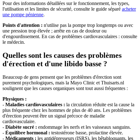
Pour des informations détaillées sur le fonctionnement, les types,
l'utilisation et les limites de sécurité, consulte le guide séparé
acheter
une pompe pénienne
.
Points d'attention :
n'utilise pas la pompe trop longtemps ou avec
une pression trop élevée ; arrête en cas de douleur ou
d'engourdissement. En cas de problèmes cardiovasculaires : consulte
le médecin.
Quelles sont les causes des problèmes
d'érection et d'une libido basse ?
Beaucoup de gens pensent que les problèmes d'érection sont
purement psychologiques, mais la Mayo Clinic et Thuisarts.nl
soulignent que les causes organiques sont tout aussi fréquentes :
Physiques :
-
Maladies cardiovasculaires :
la circulation réduite est la cause la
plus fréquente chez les hommes de plus de 40 ans. Les problèmes
d'érection peuvent être un signal précoce de maladie
cardiovasculaire.
-
Diabète sucré :
endommage les nerfs et les vaisseaux sanguins.
-
Équilibre hormonal :
testostérone basse, prolactine élevée.
-
Médicaments :
les antidépresseurs (ISRS), les bêtabloquants, les