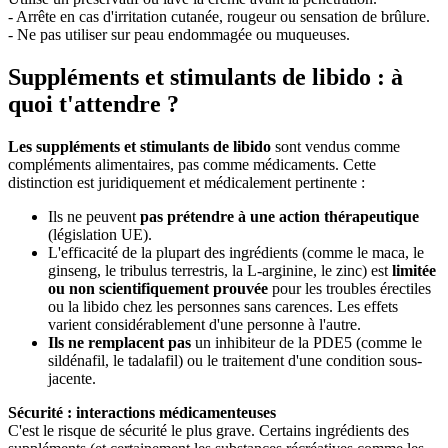
- Arrête en cas d'irritation cutanée, rougeur ou sensation de brûlure.
- Ne pas utiliser sur peau endommagée ou muqueuses.
Suppléments et stimulants de libido : à
quoi t'attendre ?
Les suppléments et stimulants de libido
sont vendus comme
compléments alimentaires, pas comme médicaments. Cette
distinction est juridiquement et médicalement pertinente :
Ils ne peuvent
pas prétendre à une action thérapeutique
(législation UE).
L'efficacité de la plupart des ingrédients (comme le maca, le
ginseng, le tribulus terrestris, la L-arginine, le zinc) est
limitée
ou non scientifiquement prouvée
pour les troubles érectiles
ou la libido chez les personnes sans carences. Les effets
varient considérablement d'une personne à l'autre.
Ils ne remplacent pas
un inhibiteur de la PDE5 (comme le
sildénafil, le tadalafil) ou le traitement d'une condition sous-
jacente.
Sécurité : interactions médicamenteuses
C'est le risque de sécurité le plus grave. Certains ingrédients des