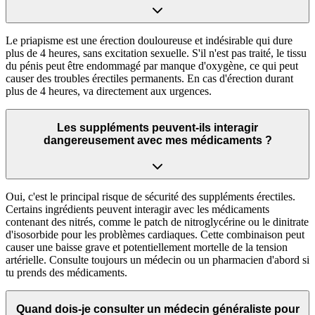
Le priapisme est une érection douloureuse et indésirable qui dure
plus de 4 heures, sans excitation sexuelle. S'il n'est pas traité, le tissu
du pénis peut être endommagé par manque d'oxygène, ce qui peut
causer des troubles érectiles permanents. En cas d'érection durant
plus de 4 heures, va directement aux urgences.
Les suppléments peuvent-ils interagir
dangereusement avec mes médicaments ?
Oui, c'est le principal risque de sécurité des suppléments érectiles.
Certains ingrédients peuvent interagir avec les médicaments
contenant des nitrés, comme le patch de nitroglycérine ou le dinitrate
d'isosorbide pour les problèmes cardiaques. Cette combinaison peut
causer une baisse grave et potentiellement mortelle de la tension
artérielle. Consulte toujours un médecin ou un pharmacien d'abord si
tu prends des médicaments.
Quand dois-je consulter un médecin généraliste pour