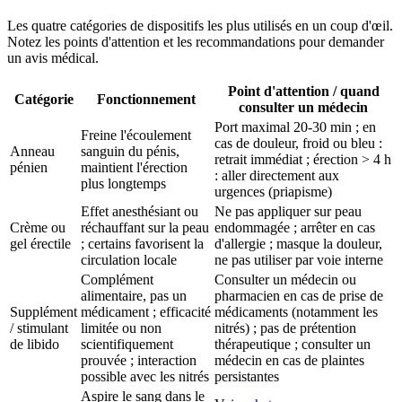
Les quatre catégories de dispositifs les plus utilisés en un coup d'œil.
Notez les points d'attention et les recommandations pour demander
un avis médical.
Point d'attention / quand
Catégorie
Fonctionnement
consulter un médecin
Port maximal 20-30 min ; en
Freine l'écoulement
cas de douleur, froid ou bleu :
Anneau
sanguin du pénis,
retrait immédiat ; érection > 4 h
pénien
maintient l'érection
: aller directement aux
plus longtemps
urgences (priapisme)
Effet anesthésiant ou
Ne pas appliquer sur peau
Crème ou
réchauffant sur la peau
endommagée ; arrêter en cas
gel érectile
; certains favorisent la
d'allergie ; masque la douleur,
circulation locale
ne pas utiliser par voie interne
Complément
Consulter un médecin ou
alimentaire, pas un
pharmacien en cas de prise de
Supplément
médicament ; efficacité
médicaments (notamment les
/ stimulant
limitée ou non
nitrés) ; pas de prétention
de libido
scientifiquement
thérapeutique ; consulter un
prouvée ; interaction
médecin en cas de plaintes
possible avec les nitrés
persistantes
Aspire le sang dans le