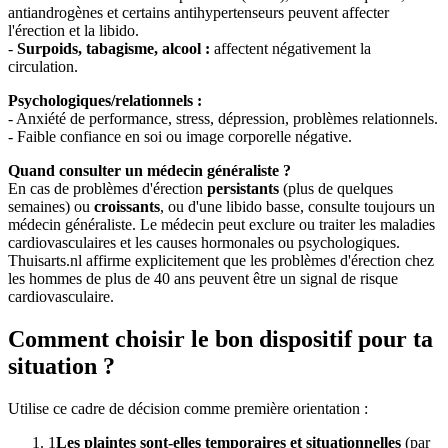
antiandrogènes et certains antihypertenseurs peuvent affecter
l'érection et la libido.
-
Surpoids, tabagisme, alcool :
affectent négativement la
circulation.
Psychologiques/relationnels :
- Anxiété de performance, stress, dépression, problèmes relationnels.
- Faible confiance en soi ou image corporelle négative.
Quand consulter un médecin généraliste ?
En cas de problèmes d'érection
persistants
(plus de quelques
semaines) ou
croissants
, ou d'une libido basse, consulte toujours un
médecin généraliste. Le médecin peut exclure ou traiter les maladies
cardiovasculaires et les causes hormonales ou psychologiques.
Thuisarts.nl affirme explicitement que les problèmes d'érection chez
les hommes de plus de 40 ans peuvent être un signal de risque
cardiovasculaire.
Comment choisir le bon dispositif pour ta
situation ?
Utilise ce cadre de décision comme première orientation :
1
Les plaintes sont-elles temporaires et situationnelles
(par