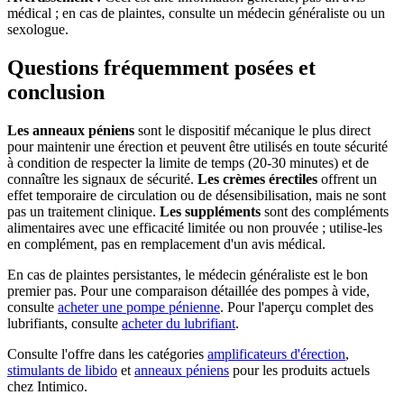
médical ; en cas de plaintes, consulte un médecin généraliste ou un
sexologue.
Questions fréquemment posées et
conclusion
Les anneaux péniens
sont le dispositif mécanique le plus direct
pour maintenir une érection et peuvent être utilisés en toute sécurité
à condition de respecter la limite de temps (20-30 minutes) et de
connaître les signaux de sécurité.
Les crèmes érectiles
offrent un
effet temporaire de circulation ou de désensibilisation, mais ne sont
pas un traitement clinique.
Les suppléments
sont des compléments
alimentaires avec une efficacité limitée ou non prouvée ; utilise-les
en complément, pas en remplacement d'un avis médical.
En cas de plaintes persistantes, le médecin généraliste est le bon
premier pas. Pour une comparaison détaillée des pompes à vide,
consulte
acheter une pompe pénienne
. Pour l'aperçu complet des
lubrifiants, consulte
acheter du lubrifiant
.
Consulte l'offre dans les catégories
amplificateurs d'érection
,
stimulants de libido
et
anneaux péniens
pour les produits actuels
chez Intimico.