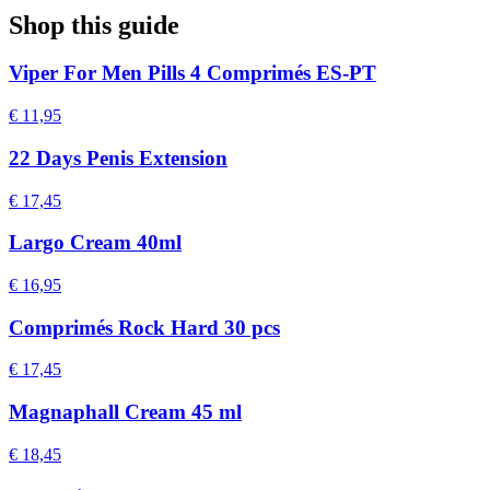
Shop this guide
Viper For Men Pills 4 Comprimés ES-PT
€ 11,95
22 Days Penis Extension
€ 17,45
Largo Cream 40ml
€ 16,95
Comprimés Rock Hard 30 pcs
€ 17,45
Magnaphall Cream 45 ml
€ 18,45