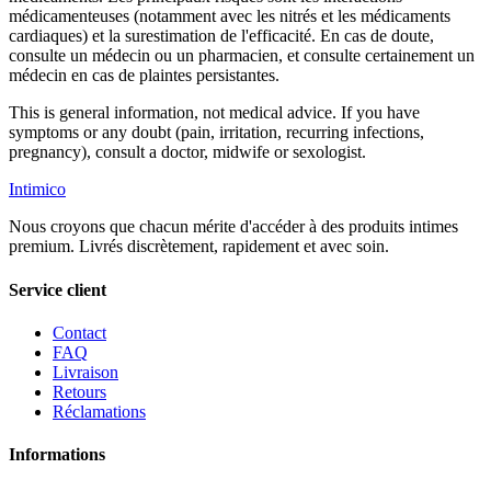
médicamenteuses (notamment avec les nitrés et les médicaments
cardiaques) et la surestimation de l'efficacité. En cas de doute,
consulte un médecin ou un pharmacien, et consulte certainement un
médecin en cas de plaintes persistantes.
This is general information, not medical advice. If you have
symptoms or any doubt (pain, irritation, recurring infections,
pregnancy), consult a doctor, midwife or sexologist.
Intimico
Nous croyons que chacun mérite d'accéder à des produits intimes
premium. Livrés discrètement, rapidement et avec soin.
Service client
Contact
FAQ
Livraison
Retours
Réclamations
Informations