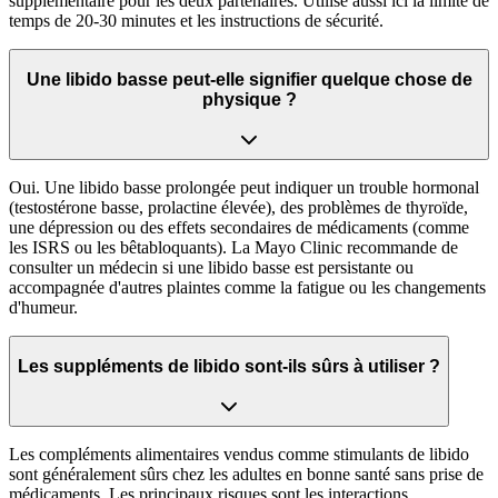
supplémentaire pour les deux partenaires. Utilise aussi ici la limite de
temps de 20-30 minutes et les instructions de sécurité.
Une libido basse peut-elle signifier quelque chose de
physique ?
Oui. Une libido basse prolongée peut indiquer un trouble hormonal
(testostérone basse, prolactine élevée), des problèmes de thyroïde,
une dépression ou des effets secondaires de médicaments (comme
les ISRS ou les bêtabloquants). La Mayo Clinic recommande de
consulter un médecin si une libido basse est persistante ou
accompagnée d'autres plaintes comme la fatigue ou les changements
d'humeur.
Les suppléments de libido sont-ils sûrs à utiliser ?
Les compléments alimentaires vendus comme stimulants de libido
sont généralement sûrs chez les adultes en bonne santé sans prise de
médicaments. Les principaux risques sont les interactions