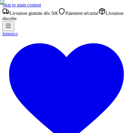
Skip to main content
Livraison gratuite dès 50€
Paiement sécurisé
Livraison
discrète
Intimico