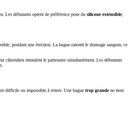
eu. Les débutants optent de préférence pour du
silicone extensible
,
emble, pendant une érection. La bague ralentit le drainage sanguin, ce
r clitoridien stimulent le partenaire simultanément. Les débutants
t.
tre difficile ou impossible à retirer. Une bague
trop grande
ne tient